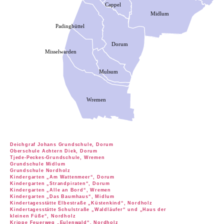
Deichgraf Johans Grundschule, Dorum
Oberschule Achtern Diek, Dorum
Tjede-Peckes-Grundschule, Wremen
Grundschule Midlum
Grundschule Nordholz
Kindergarten „Am Wattenmeer“, Dorum
Kindergarten „Strandpiraten“, Dorum
Kindergarten „Alle an Bord“, Wremen
Kindergarten „Das Baumhaus“, Midlum
Kindertagesstätte Elbestraße „Küstenkind“, Nordholz
Kindertagesstätte Schulstraße „Waldläufer“ und „Haus der
kleinen Füße“, Nordholz
Krippe Feuerweg „Eulenwald“, Nordholz