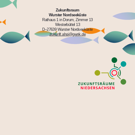
Zukunftsraum
Wurster Nordseeküste
Rathaus 1 in Dorum, Zimmer 13
Westerbüttel 13
D–27639 Wurster Nordseeküste
zukunft.ahoi@gwnk.de