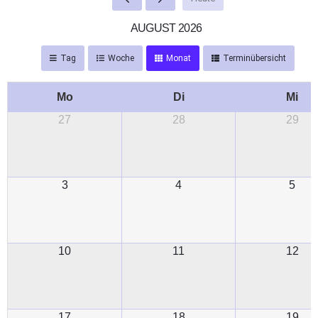
AUGUST 2026
Tag
Woche
Monat
Terminübersicht
Mo
Di
Mi
27
28
29
3
4
5
10
11
12
17
18
19