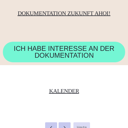
DOKUMENTATION ZUKUNFT AHOI!
ICH HABE INTERESSE AN DER
DOKUMENTATION
KALENDER
Heute